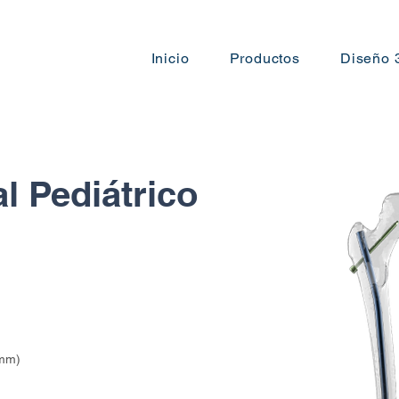
Inicio
Productos
Diseño 
l Pediátrico
 mm)