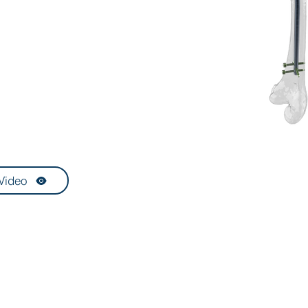
Video