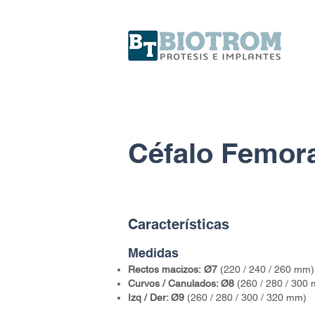
Céfalo Femora
Características
Medidas
Rectos macizos:
Ø7
(220 / 240 / 260 mm)
Curvos / Canulados: Ø8
(260 / 280 / 300
Izq / Der: Ø9
(260 / 280 / 300 / 320 mm)