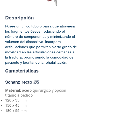
Descripción
Posee un único tubo o barra que atraviesa
los fragmentos óseos, reduciendo el
número de componentes y minimizando el
volumen del dispositivo.
Incorpora
articulaciones que permiten cierto grado de
movilidad en las articulaciones cercanas a
la fractura, promoviendo la comodidad del
paciente y facilitando la rehabilitación.
Características
Schanz recto Ø5
​Material:
acero quirúrgico y opción
titanio a pedido
120 x 35 mm
150 x 45 mm
180 x 55 mm