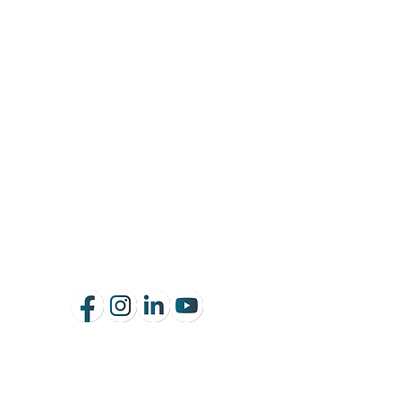
Siguénos en nuestras redes