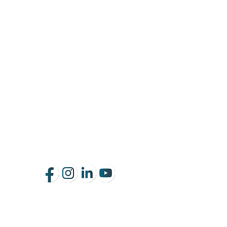
Siguénos en nuestras redes