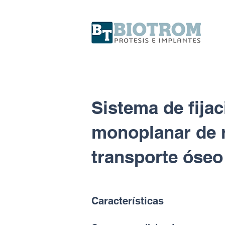
Sistema de fija
monoplanar de r
transporte óseo
Características