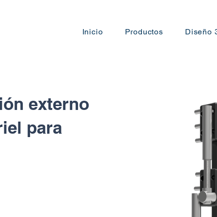
Inicio
Productos
Diseño 
ción externo
iel para