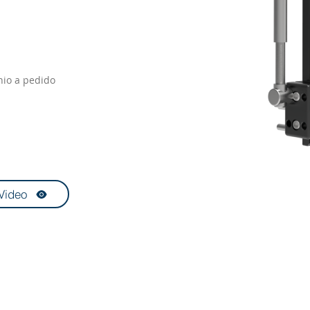
nio a pedido
Video