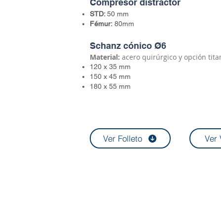
Compresor distractor
STD:
50 mm
Fémur:
80mm
Schanz cónico Ø6
​Material:
acero quirúrgico y opción tita
120 x 35 mm
150 x 45 mm
180 x 55 mm
Ver Folleto
Ver 